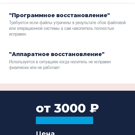
"Программное восстановление"
Требуется если файлы утрачены в результате сбоя файловой
или операционной системы а сам накопитель полностью
исправен.
"Аппаратное восстановление"
Используется в ситуациях когда носитель не исправен
физически или не работает.
от 3000
Цена