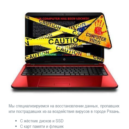
Мы специализируемся на восстановлении данных, пропавших
или пострадавших из-за воздействия вирусов в городе Рязань.
С жёстких дисков и SSD
С карт памяти и флешек