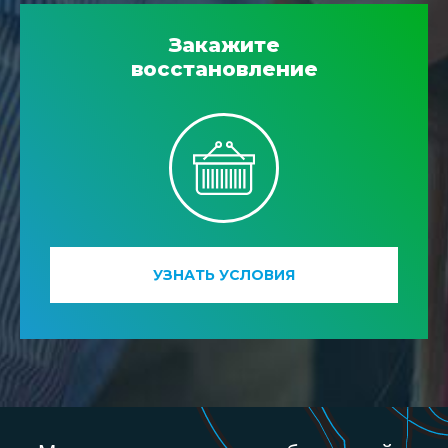
Закажите
восстановление
УЗНАТЬ УСЛОВИЯ