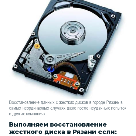
Восстановление данных с жёстких дисков в городе Рязань в
самых неординарных случаях даже после неудачных попыток
в других компаниях.
Выполняем восстановление
жесткого диска в Рязани если: