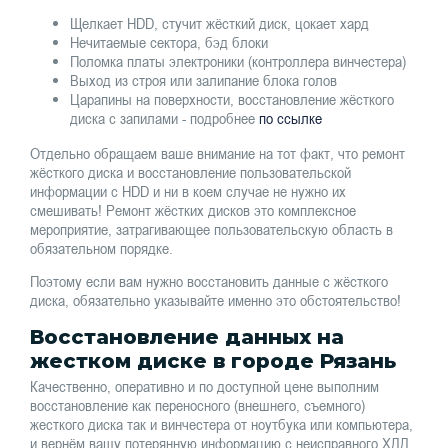
Щелкает HDD, стучит жёсткий диск, цокает хард
Нечитаемые сектора, бэд блоки
Поломка платы электроники (контроллера винчестера)
Выход из строя или залипание блока голов
Царапины на поверхности, восстановление жёсткого
диска с запилами - подробнее
по ссылке
Отдельно обращаем ваше внимание на тот факт, что ремонт
жёсткого диска и восстановление пользовательской
информации с HDD и ни в коем случае не нужно их
смешивать! Ремонт жёстких дисков это комплексное
мероприятие, затрагивающее пользовательскую область в
обязательном порядке.
Поэтому если вам нужно восстановить данные с жёсткого
диска, обязательно указывайте именно это обстоятельство!
Восстановление данных на
жестком диске в городе Рязань
Качественно, оперативно и по доступной цене выполним
восстановление как переносного (внешнего, съемного)
жесткого диска так и винчестера от ноутбука или компьютера,
и вернём вашу потерянную информацию с неисправного ХДД