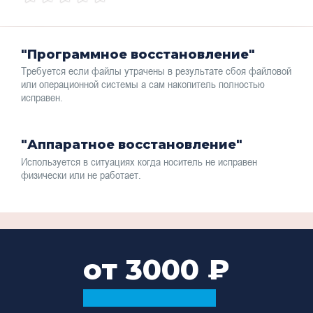
"Программное восстановление"
Требуется если файлы утрачены в результате сбоя файловой
или операционной системы а сам накопитель полностью
исправен.
"Аппаратное восстановление"
Используется в ситуациях когда носитель не исправен
физически или не работает.
от 3000